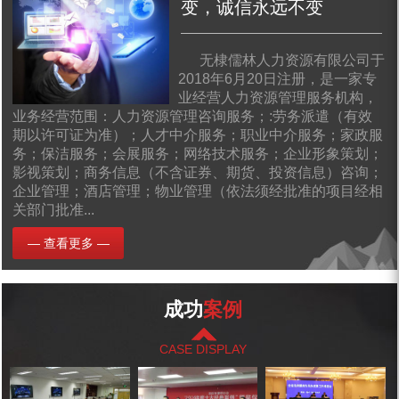
变，诚信永远不变
无棣儒林人力资源有限公司于
2018年6月20日注册，是一家专
业经营人力资源管理服务机构，
业务经营范围：人力资源管理咨询服务；:劳务派遣（有效
期以许可证为准）；人才中介服务；职业中介服务；家政服
务；保洁服务；会展服务；网络技术服务；企业形象策划；
影视策划；商务信息（不含证券、期货、投资信息）咨询；
企业管理；酒店管理；物业管理（依法须经批准的项目经相
关部门批准...
— 查看更多 —
成功
案例
CASE DISPLAY