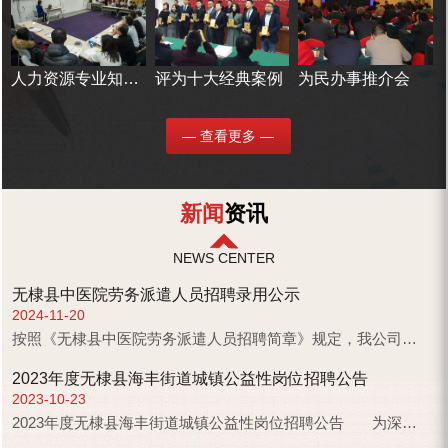
人力资源专业知识培训
评为十大经典案例
为民办事推介会
— 查看更多 —
新闻
资讯
NEWS CENTER
无棣县中医院劳务派遣人员招聘录用公示
2024-11-20
按照《无棣县中医院劳务派遣人员招聘简章》规定，我公司于2024年11月14日依照规定程序，对应聘无棣县中医院救护车司机岗位劳务派遣人员进行了...
2023年度无棣县海丰街道城镇公益性岗位招聘公告
2023-10-23
2023年度无棣县海丰街道城镇公益性岗位招聘公告 为深入贯彻落实《山东省就业和农民工工作领导小组...