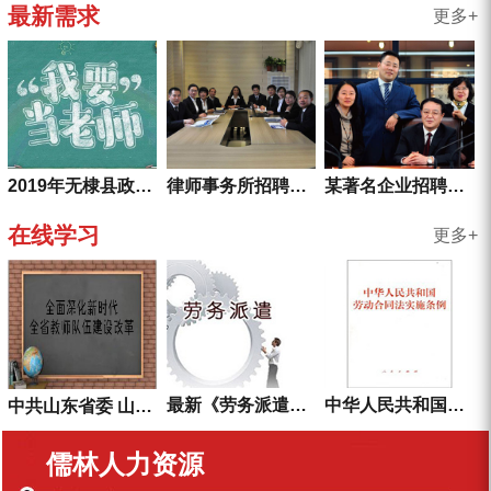
最新需求
更多+
律师事务所招聘信息
某著名企业招聘副总
2019年无棣县政府购买服务教师岗位招聘公告
在线学习
更多+
最新《劳务派遣暂行规定》全文
中华人民共和国劳动合同法实施条例
中共山东省委 山东省人民政府关于全面深化新时代全省教师队伍建设改革的实施意见
儒林人力资源