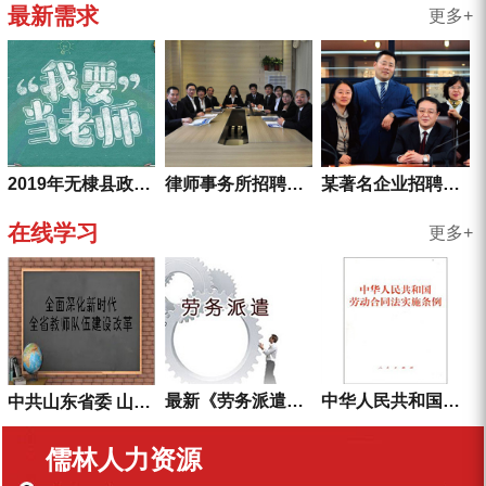
最新需求
更多+
律师事务所招聘信息
某著名企业招聘副总
2019年无棣县政府购买服务教师岗位招聘公告
在线学习
更多+
最新《劳务派遣暂行规定》全文
中华人民共和国劳动合同法实施条例
中共山东省委 山东省人民政府关于全面深化新时代全省教师队伍建设改革的实施意见
儒林人力资源