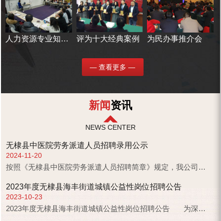
人力资源专业知识培训
评为十大经典案例
为民办事推介会
— 查看更多 —
新闻
资讯
NEWS CENTER
无棣县中医院劳务派遣人员招聘录用公示
2024-11-20
按照《无棣县中医院劳务派遣人员招聘简章》规定，我公司于2024年11月14日依照规定程序，对应聘无棣县中医院救护车司机岗位劳务派遣人员进行了...
2023年度无棣县海丰街道城镇公益性岗位招聘公告
2023-10-23
2023年度无棣县海丰街道城镇公益性岗位招聘公告 为深入贯彻落实《山东省就业和农民工工作领导小组...