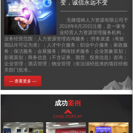
变，诚信永远不变
无棣儒林人力资源有限公司于
2018年6月20日注册，是一家专
业经营人力资源管理服务机构，
业务经营范围：人力资源管理咨询服务；:劳务派遣（有效
期以许可证为准）；人才中介服务；职业中介服务；家政服
务；保洁服务；会展服务；网络技术服务；企业形象策划；
影视策划；商务信息（不含证券、期货、投资信息）咨询；
企业管理；酒店管理；物业管理（依法须经批准的项目经相
关部门批准...
— 查看更多 —
成功
案例
CASE DISPLAY